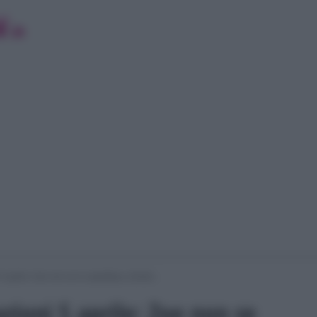
i 5 aprile: Zoe non se lo aspettava, Zende…
azioni 5 aprile: Zoe non se