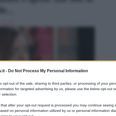
nde…
in
Beautiful
.it -
Do Not Process My Personal Information
ULTIME
to opt-out of the sale, sharing to third parties, or processing of your per
formation for targeted advertising by us, please use the below opt-out s
 selection.
 that after your opt-out request is processed you may continue seeing i
ased on personal information utilized by us or personal information dis