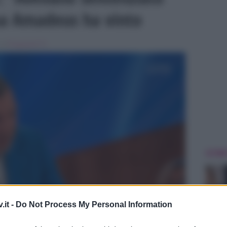
ma Amadeus ha vinto
, in
Programmi Tv
ULTIME
.it -
Do Not Process My Personal Information