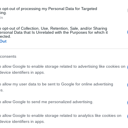
ramma, Avanti Popolo, che condurrà
Carmen
Amici?
to opt-out of processing my Personal Data for Targeted
rtire da martedì 10 ottobre, nella
ing.
Marian
In
orsa stagione è stata di Bianca
cachet
prio come competitor. E a proposito di
o opt-out of Collection, Use, Retention, Sale, and/or Sharing
Tempta
ersonal Data that Is Unrelated with the Purposes for which it
massac
lected.
rvista ha commentato il fatto che con
Ciao
Out
a condotto per diverse edizioni in
Rai1, ha dovuto fare i conti con
consents
è inutile nasconderlo) concorrenza di
Maria
o allow Google to enable storage related to advertising like cookies on
 sera di Canale5, ancora in onda mentre
evice identifiers in apps.
 primo segmento, appunto, di
Ciao
o allow my user data to be sent to Google for online advertising
s.
rice non ha paura: “So che la strada
to allow Google to send me personalized advertising.
o allow Google to enable storage related to analytics like cookies on
evice identifiers in apps.
in salita, ma quando conducevo
Ciao