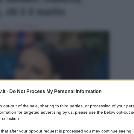
 chi è il marito
, 2023 , in
Personaggi Tv
ULTIME
.it -
Do Not Process My Personal Information
to opt-out of the sale, sharing to third parties, or processing of your per
formation for targeted advertising by us, please use the below opt-out s
 selection.
 that after your opt-out request is processed you may continue seeing i