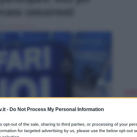
ercano concorrenti
024 , in
Programmi Tv
ULTIME
.it -
Do Not Process My Personal Information
to opt-out of the sale, sharing to third parties, or processing of your per
formation for targeted advertising by us, please use the below opt-out s
 selection.