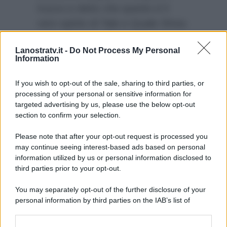
trucco e detto che questo è il
vero spirito di Tale e Quale Show.
Infine
Giorgio Panariello
ha
Lanostratv.it -
Do Not Process My Personal
detto che vale la pena aver fatto
Information
questo mestiere per aver visto
un’esibizione di tale caratura.
If you wish to opt-out of the sale, sharing to third parties, or
processing of your personal or sensitive information for
targeted advertising by us, please use the below opt-out
section to confirm your selection.
Please note that after your opt-out request is processed you
may continue seeing interest-based ads based on personal
information utilized by us or personal information disclosed to
third parties prior to your opt-out.
You may separately opt-out of the further disclosure of your
personal information by third parties on the IAB’s list of
downstream participants.