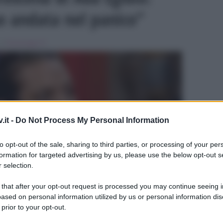
o andata nel panico”
 in
Personaggi Tv
.it -
Do Not Process My Personal Information
to opt-out of the sale, sharing to third parties, or processing of your per
ULTIME
formation for targeted advertising by us, please use the below opt-out s
 selection.
 that after your opt-out request is processed you may continue seeing i
ased on personal information utilized by us or personal information dis
 prior to your opt-out.