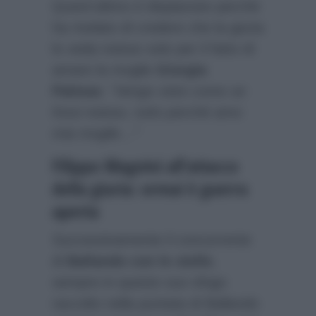
Quest’ultimo è dispiaciuto perchè
ha rivelato di credere che la giuria
lo veda noioso solo per il fatto di
amare la moglie
Giorgia
Palmas
:
“Vengo visto come se
fossi noioso, tutto perché amo
mia moglie…”
Filippo Magnini all’attacco
della giuria: ormai è guerra
aperta
Successivamente il concorrente
di
Ballando con le stelle
,
sempre in questo suo sfogo
raccolto nella puntata di Ballando