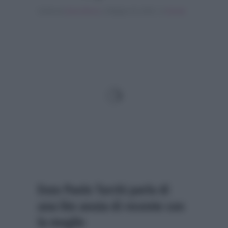
Scritto da
Denis Bocca
, il Maggio 26, 2026 , in
Gossip
Enzo Paolo Turchi parla di
una lite avuta di recente con
la moglie