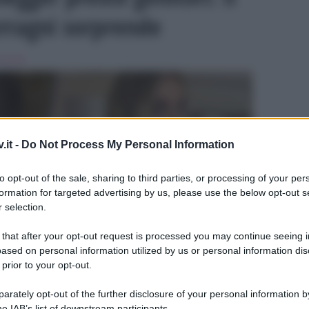
erragni sorprende
Gossip
.it -
Do Not Process My Personal Information
to opt-out of the sale, sharing to third parties, or processing of your per
formation for targeted advertising by us, please use the below opt-out s
 selection.
ULTIME
 that after your opt-out request is processed you may continue seeing i
ased on personal information utilized by us or personal information dis
 prior to your opt-out.
rately opt-out of the further disclosure of your personal information by
he IAB’s list of downstream participants.