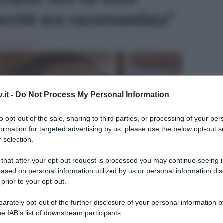
perché era raccomandata”
Personaggi Tv
.it -
Do Not Process My Personal Information
to opt-out of the sale, sharing to third parties, or processing of your per
formation for targeted advertising by us, please use the below opt-out s
 selection.
ULTIME
 that after your opt-out request is processed you may continue seeing i
ased on personal information utilized by us or personal information dis
 prior to your opt-out.
rately opt-out of the further disclosure of your personal information by
he IAB’s list of downstream participants.