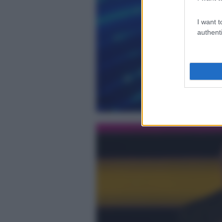
I want t
authenti