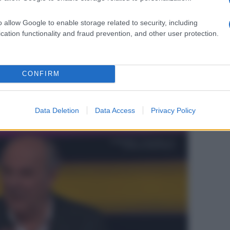
o allow Google to enable storage related to security, including
cation functionality and fraud prevention, and other user protection.
CONFIRM
Data Deletion
Data Access
Privacy Policy