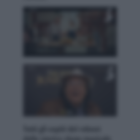
Tutti gli ospiti del reboot
dello storico show musicale