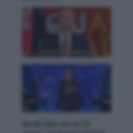
Ascolti altre reti ieri 25