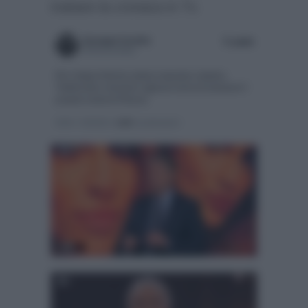
trattare la cronaca in Tv.