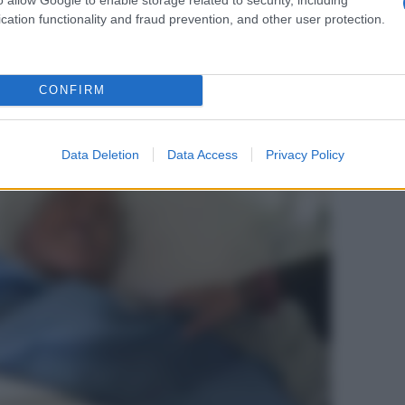
cation functionality and fraud prevention, and other user protection.
CONFIRM
Data Deletion
Data Access
Privacy Policy