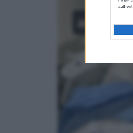
authenti