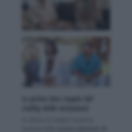
Le prime due coppie del
reality delle tentazioni
In attesa di vedere la prima
puntata della
nuova edizione di