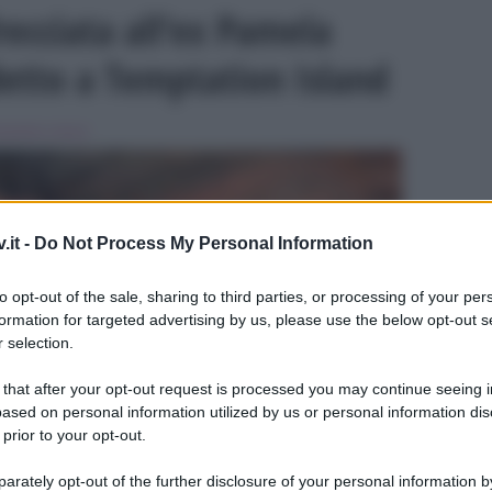
frecciata all’ex Pamela
etto a Temptation Island
mptation Island
.it -
Do Not Process My Personal Information
to opt-out of the sale, sharing to third parties, or processing of your per
formation for targeted advertising by us, please use the below opt-out s
ULTIME
 selection.
 that after your opt-out request is processed you may continue seeing i
ased on personal information utilized by us or personal information dis
 prior to your opt-out.
rately opt-out of the further disclosure of your personal information by