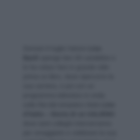
Domani 9 luglio l’attore
Lino
Banfi
spenge ben 90 candeline e
lo ha voluto fare in grande stile:
prima un libro, dove ripercorre la
sua carriera, e poi con un
programma televisivo in onda
sulla Rai dal simpatico titolo
Lino
d’Italia – Storia di un itALIENO
dove tanti colleghi interverranno
per omaggiarlo e celebrare la sua