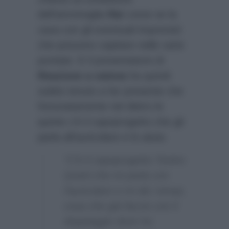
dell’ammiraglia
Rai
come se la
cava con gli eventuali imprevisti
che possono capitare nelle varie
puntate. E il presentatore di
Reazione a catena
ha quindi
subito tenuto a far presente che
fortunatamente nel dietro le
quinte c’è il capoprogetto che gli
parla all’auricolare e lo aiuta:
“C’è il capoprogetto Tonino
Quinti che mi parla con
l’auricolare e mi dà i tempi,
cosa che già faccio con il
doppiaggio dove ho