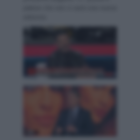
palese che non ci sarà una nuova
edizione.