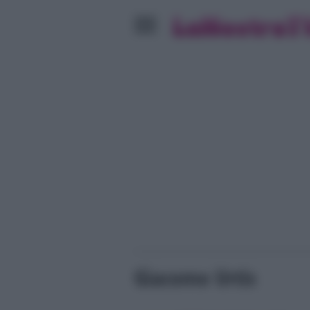
Giacomo Urtis