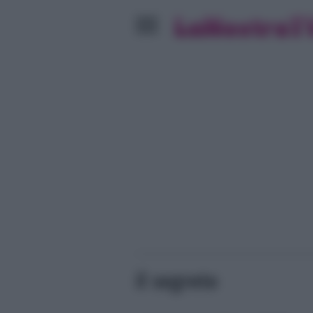
il segreto