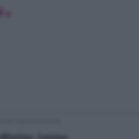
Marino: Lorena Bianchetti risponde
-Marino: Lorena