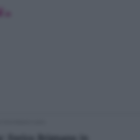
: Enrico Brignano in giuria
: Enrico Brignano in