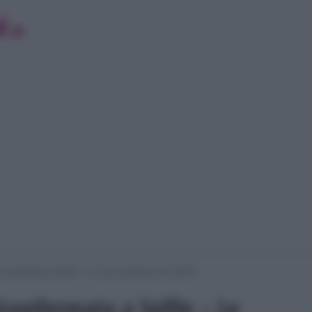
riconfermata a Selfie – Le cose cambiano nel 2018?
iconfermata a Selfie – Le