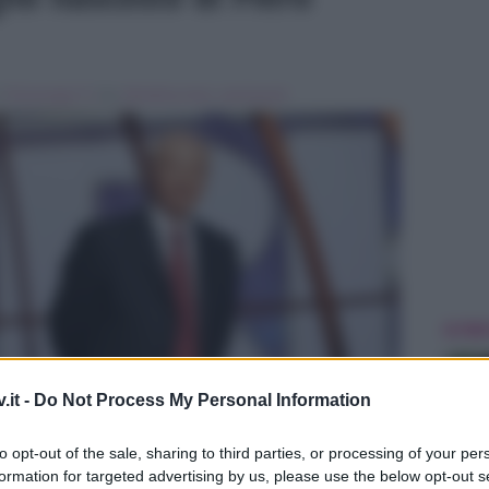
in
Personaggi Tv
Tag:
Breaking news
,
superquark
ULTIME
.it -
Do Not Process My Personal Information
to opt-out of the sale, sharing to third parties, or processing of your per
formation for targeted advertising by us, please use the below opt-out s