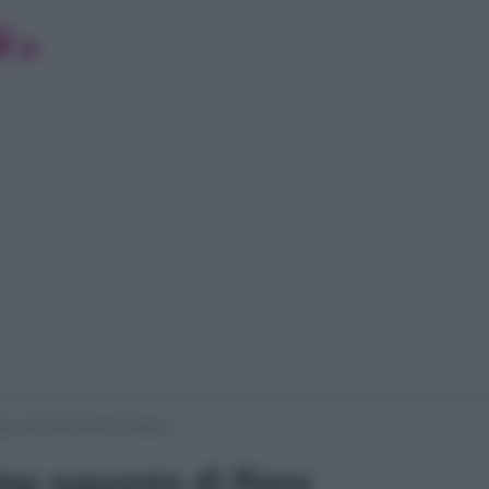
gno nascosto di Piero Angela
gno nascosto di Piero