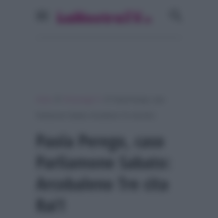
»
»
Home
Personaggi Tv
Paola Perego, caso
Parliamone Sabato: Arcobaleno Tre cita Rai1
Paola Perego, caso
Parliamone Sabato:
Arcobaleno Tre cita
Rai1