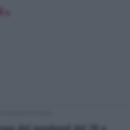
po del weekend del 28 e 29 aprile
copo del weekend del 28 e