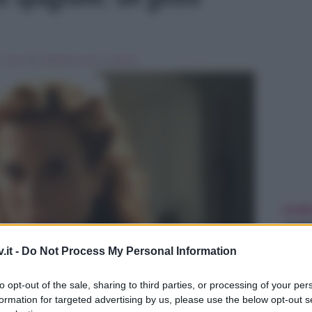
n
Soap
Tag:
Breaking news
,
il segreto
ULTIME
.it -
Do Not Process My Personal Information
to opt-out of the sale, sharing to third parties, or processing of your per
formation for targeted advertising by us, please use the below opt-out s