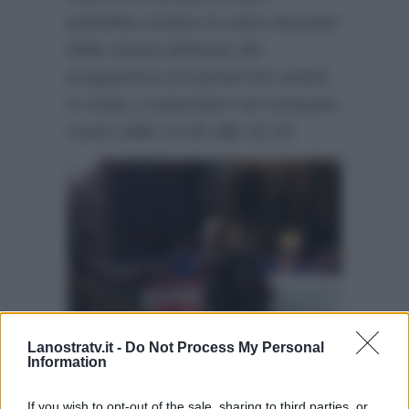
potrebbe essere la carta vincente
della nuova edizione del
programma di tutorial che andrà
in onda a settembre nel consueto
orario dalle 14.00 alle 16.20.
Lanostratv.it -
Do Not Process My Personal
Information
If you wish to opt-out of the sale, sharing to third parties, or