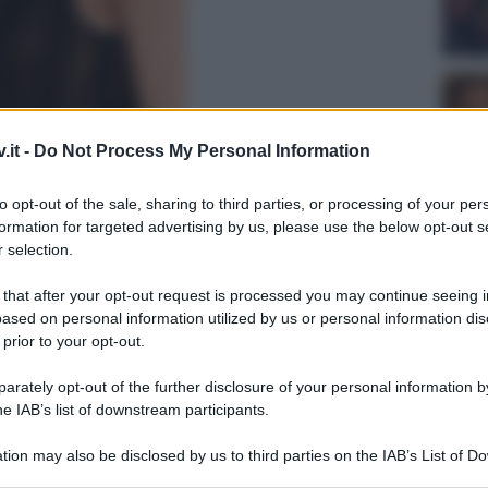
.it -
Do Not Process My Personal Information
pollari unite per la prevenzione
to opt-out of the sale, sharing to third parties, or processing of your per
formation for targeted advertising by us, please use the below opt-out s
 selection.
 that after your opt-out request is processed you may continue seeing i
ased on personal information utilized by us or personal information dis
 prior to your opt-out.
rately opt-out of the further disclosure of your personal information by
Tempta
he IAB’s list of downstream participants.
Canale
Raffael
tion may also be disclosed by us to third parties on the IAB’s List of 
ha det
 that may further disclose it to other third parties.