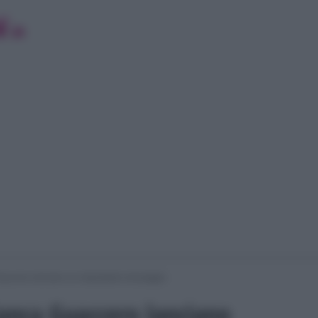
Guaccero lanciano un importante messaggio
Bianca Guaccero lanciano