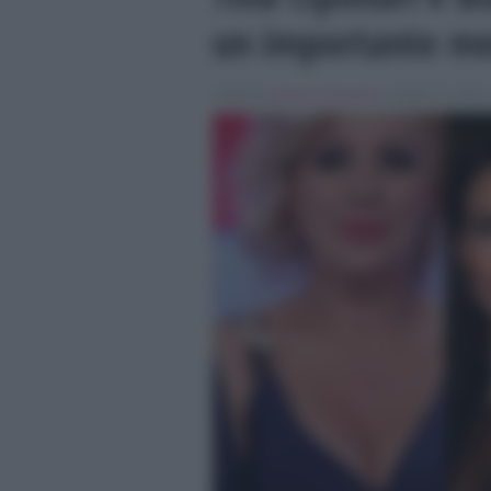
un importante me
Scritto da
Simona Tranquilli
, il Luglio 13, 2018 