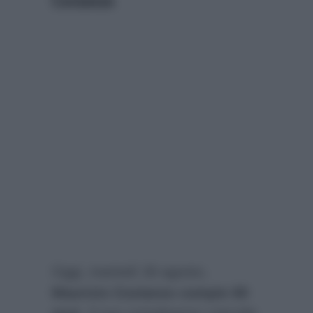
Oggi, martedì 28 agosto,
Maurizio Costanzo compie 80