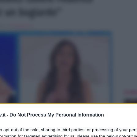
ei un bugiardo”
20 , in
Programmi Tv
ULTIME
.it -
Do Not Process My Personal Information
to opt-out of the sale, sharing to third parties, or processing of your per
formation for targeted advertising by us, please use the below opt-out s