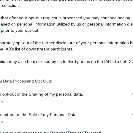
 selection.
erico Fashion Style attaccato da
un bugiardo”
 that after your opt-out request is processed you may continue seeing i
ased on personal information utilized by us or personal information dis
 prior to your opt-out.
rately opt-out of the further disclosure of your personal information by
he IAB’s list of downstream participants.
tion may also be disclosed by us to third parties on the IAB’s List of 
 that may further disclose it to other third parties.
 that this website/app uses one or more Google services and may gath
l Data Processing Opt Outs
including but not limited to your visit or usage behaviour. You may click 
 to Google and its third-party tags to use your data for below specifi
o opt-out of the Sharing of my personal data.
ogle consent section.
In
Tempta
Grazio
o opt-out of the Sale of my Personal Data.
o Fashion Style
si è scontrato contro le
Benjam
In
fidanz
, 27 settembre, di
Live-Non è la D’Urso
.