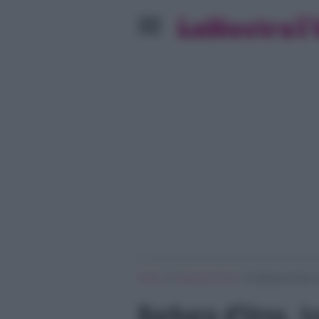
»
»
Home
Barbara D'Urso
Barbara d’Urso, 
Barbara d’Urso, Ic