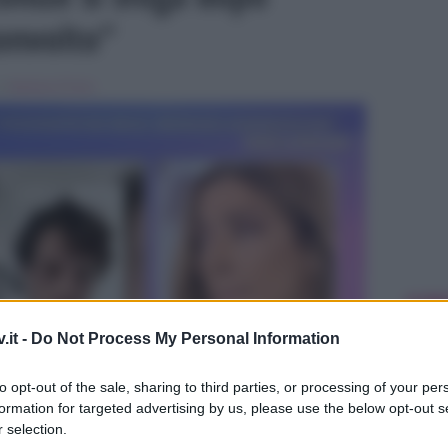
convolto”
 in
Barbara D'Urso
ULTIME
.it -
Do Not Process My Personal Information
to opt-out of the sale, sharing to third parties, or processing of your per
formation for targeted advertising by us, please use the below opt-out s
 selection.