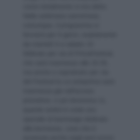
come inizialmente si era detto.
Nella settimana sanremese,
comunque, il programma si
fermerà per 6 giorni, esattamente
da martedì 6 a sabato 10
febbraio per via di PrimaFestival,
che sarà trasmesso alle 20.35,
ma anche e soprattutto per via
del Festival la cui anteprima sarà
trasmessa già nell’access
primetime, e poi domenica 11,
quando andrà in onda uno
speciale di backstage dedicato
alla kermesse, cosa che è
avvenuta anche negli anni scorsi.