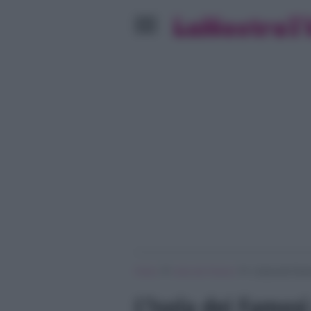
»
»
Home
Isola dei Famosi
L’Isola dei Famo
L’Isola dei Famos