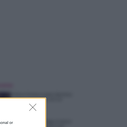
 NOTIZIE
Helena Prestes e Javier Martinez
sono in crisi oppure no? Lui
rompe il silenzio
Uomini e Donne, sfogo al veleno
sonal or
di Ludovica Valli: “Letto cose