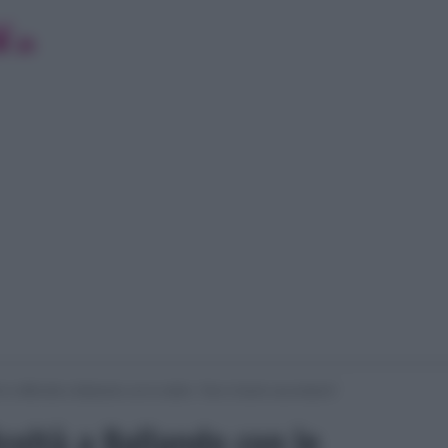
 in difficoltà a Ballando con le stelle: “Non è facile raccontarmi”
icoltà a Ballando con le