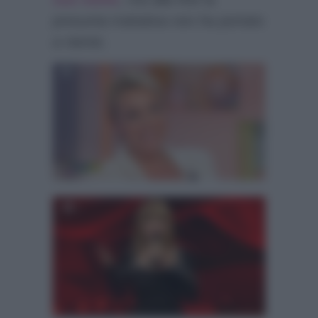
presunta trattativa non ha portato
a niente.