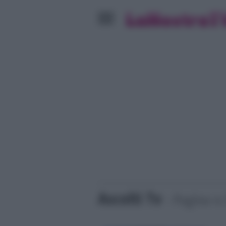
Ascolti Tv
- Pagina n