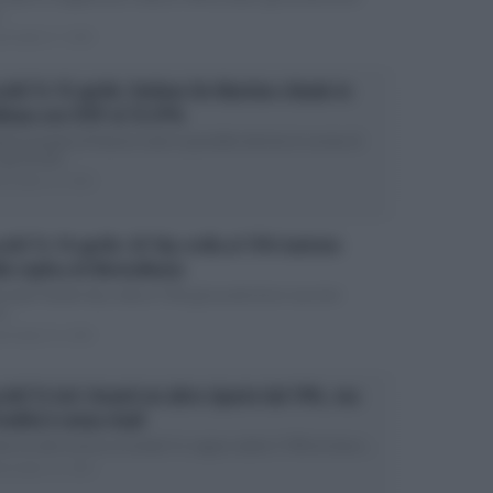
..
ed Aprile 17, 2026
olti Tv 15 aprile: Stefano De Martino chiude in
llezza con STEP al 15.97%
ltima puntata di Stasera tutto è possibile domina la serata di
: gli ascolti...
ed Aprile 16, 2026
olti Tv 14 aprile: GF Vip crolla al 15% battuto
lla replica di Montalbano
rande Fratello Vip crolla al 15%: gli ascolti di ieri sera Ieri
...
ed Aprile 15, 2026
olti Tv ieri: Avanti un altro riparte dal 19%, ma
redità è senza rivali
nti un altro torna su Canale 5 e segna subito il 19% di share:...
ed Aprile 14, 2026