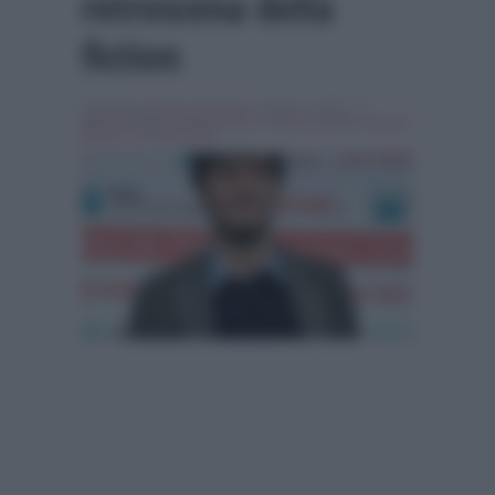
retroscena della
fiction
Scritto da
Simona Tranquilli
, il Aprile 2, 2015 , in
Interviste
Tag:
Breaking news
,
la dama velata
,
la vita in
diretta
,
Lino guanciale