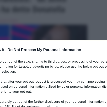
a ha detto Donatella
rande Fratello
.it -
Do Not Process My Personal Information
to opt-out of the sale, sharing to third parties, or processing of your per
formation for targeted advertising by us, please use the below opt-out s
 selection.
ULTIME
 that after your opt-out request is processed you may continue seeing i
ased on personal information utilized by us or personal information dis
 prior to your opt-out.
rately opt-out of the further disclosure of your personal information by
he IAB’s list of downstream participants.