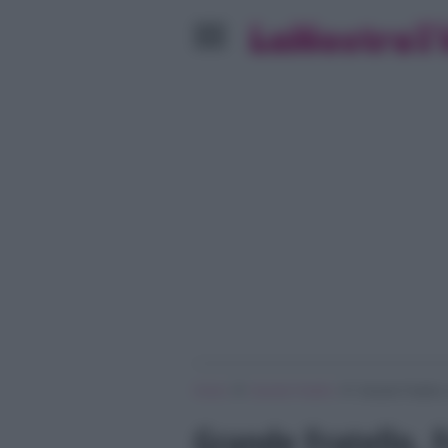
»
»
Home
Grande Fratello
Grande Fratello,
Grande Fratello, 