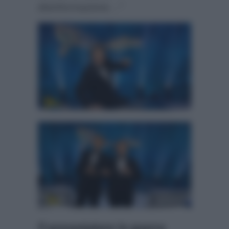
disinformazione…”
Il presentatore in guerra