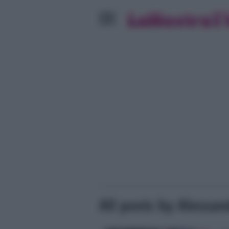
All posts by Alessan