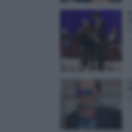
Ma
Ig
Cr
Co
Pos
Cr
Fi
Mar
Fra
Pos