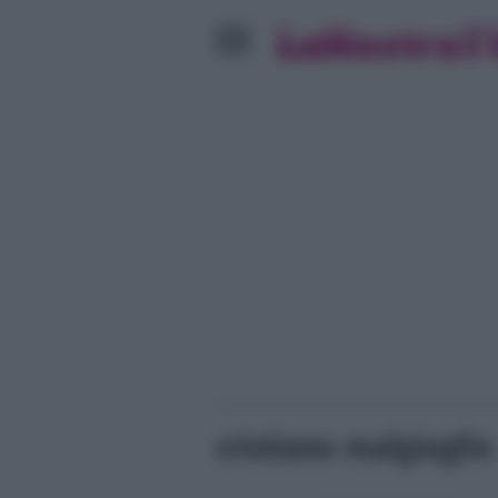
cristiano malgioglio