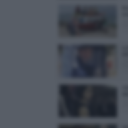
Bra
ins
La 
lasc
Pos
La
def
Col
fic
Pos
Il 
kil
Il 
arri
Pos
Vel