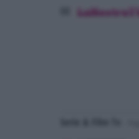
Serie & Film Tv
- Pa