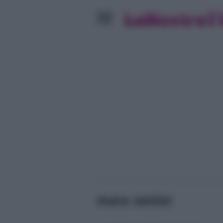
mara venier