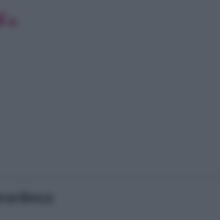
erardesca