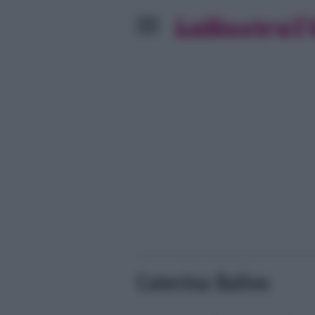
Caterina Balivo