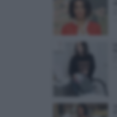
ta
Vie
Rai
Pos
Ca
Vi
Vie
10.
Pos
Ca
de